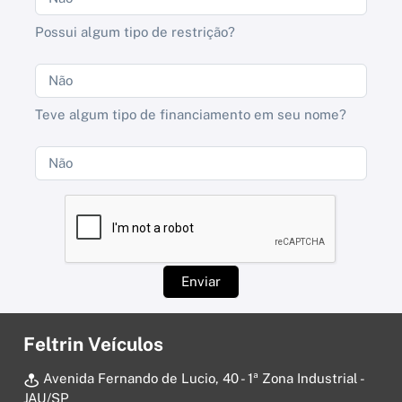
Possui algum tipo de restrição?
Teve algum tipo de financiamento em seu nome?
Enviar
Feltrin Veículos
Avenida Fernando de Lucio, 40 - 1ª Zona Industrial -
JAU/SP